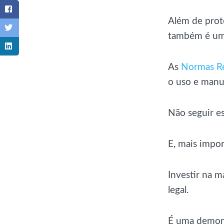
Além de prot
também é uma
As
Normas R
o uso e manu
Não seguir e
E, mais impor
Investir na 
legal.
É uma demons