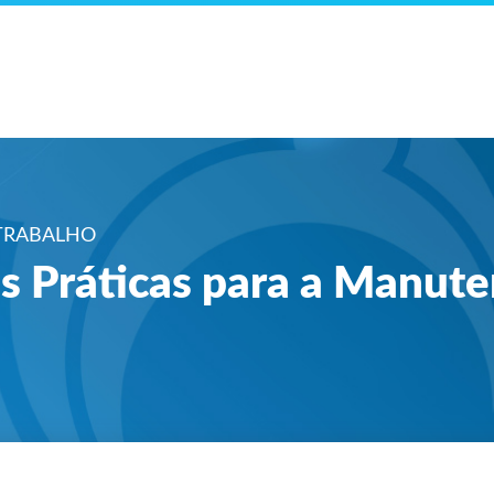
TRABALHO
s Práticas para a Manut