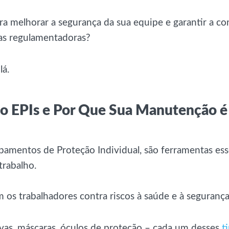
ra melhorar a segurança da sua equipe e garantir a c
s regulamentadoras?
lá.
o EPIs e Por Que Sua Manutenção é 
pamentos de Proteção Individual, são ferramentas ess
trabalho.
 os trabalhadores contra riscos à saúde e à segurança
uvas, máscaras, óculos de proteção – cada um desses
t