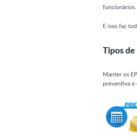
funcionários.
E isso faz to
Tipos de
Manter os EP
preventiva e 