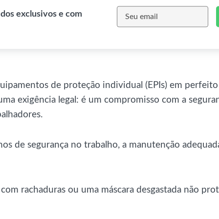
údos exclusivos e com
uipamentos de proteção individual (EPIs) em perfeito
uma exigência legal: é um compromisso com a segura
balhadores.
os de segurança no trabalho, a manutenção adequada
 com rachaduras ou uma máscara desgastada não pr