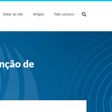
Voltar ao site
Artigos
Fale conosco
enção de