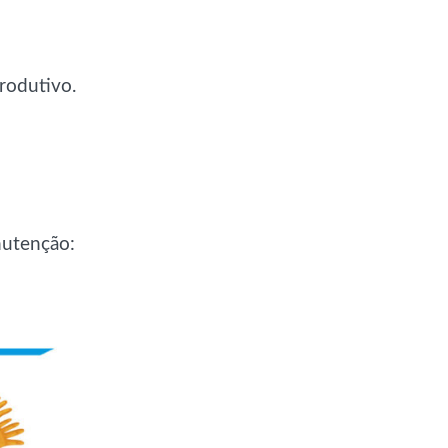
rodutivo.
nutenção: