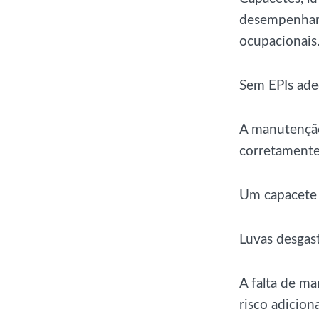
desempenham 
ocupacionais
Sem EPIs ade
A manutenção
corretamente
Um capacete 
Luvas desgas
A falta de m
risco adiciona