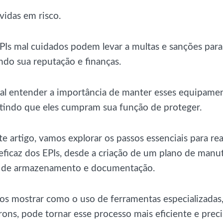
 vidas em risco.
PIs mal cuidados podem levar a multas e sanções para
o sua reputação e finanças.
vital entender a importância de manter esses equipam
ntindo que eles cumpram sua função de proteger.
e artigo, vamos explorar os passos essenciais para re
ficaz dos EPIs, desde a criação de um plano de manu
s de armazenamento e documentação.
 mostrar como o uso de ferramentas especializadas
ons, pode tornar esse processo mais eficiente e preci