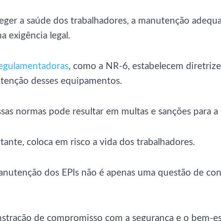
eger a saúde dos trabalhadores, a manutenção adequa
 exigência legal.
egulamentadoras
, como a NR-6, estabelecem diretrizes
tenção desses equipamentos.
ssas normas pode resultar em multas e sanções para a
tante, coloca em risco a vida dos trabalhadores.
manutenção dos EPIs não é apenas uma questão de co
tração de compromisso com a segurança e o bem-es