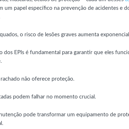
um papel específico na prevenção de acidentes e d
.
quados, o risco de lesões graves aumenta exponencia
 dos EPIs é fundamental para garantir que eles func
.
rachado não oferece proteção.
tadas podem falhar no momento crucial.
anutenção pode transformar um equipamento de pro
l.