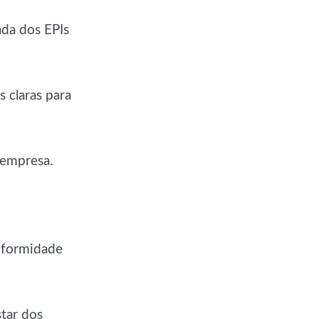
da dos EPIs
 claras para
 empresa.
nformidade
tar dos