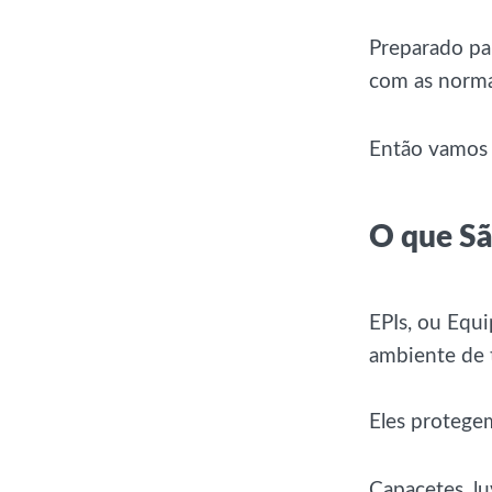
Preparado pa
com as norma
Então vamos 
O que Sã
EPIs, ou Equi
ambiente de 
Eles protegem
Capacetes, l