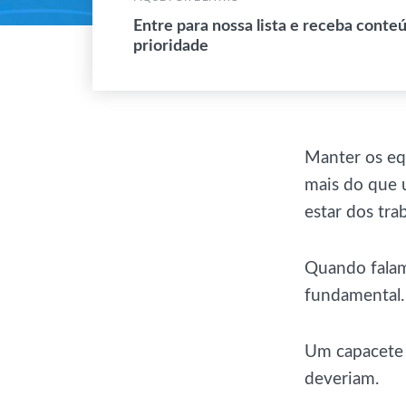
Entre para nossa lista e receba conte
prioridade
Manter os eq
mais do que 
estar dos tra
Quando falam
fundamental.
Um capacete
deveriam.