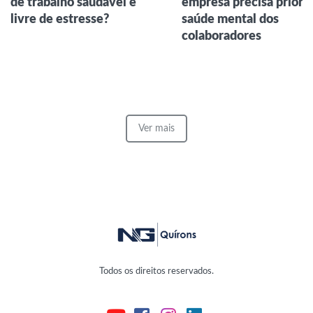
de trabalho saudável e
empresa precisa prioriz
livre de estresse?
saúde mental dos
colaboradores
Ver mais
Todos os direitos reservados.