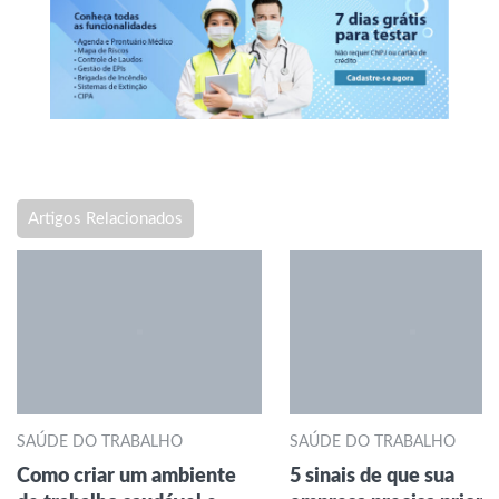
Artigos Relacionados
SAÚDE DO TRABALHO
SAÚDE DO TRABALHO
Como criar um ambiente
5 sinais de que sua