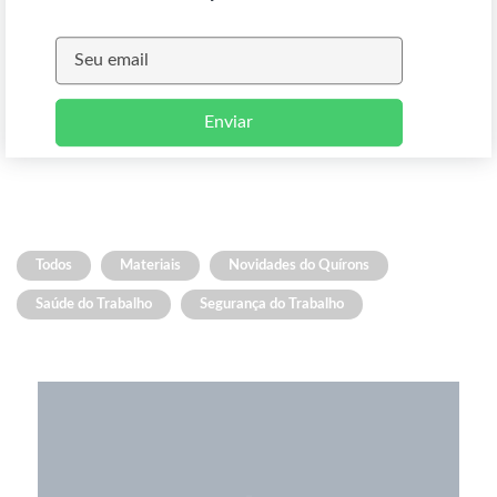
Enviar
Todos
Materiais
Novidades do Quírons
Saúde do Trabalho
Segurança do Trabalho